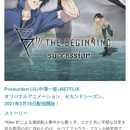
Production I.G×中澤一登×NETFLIX
オリジナルアニメーション、セカンドシーズン。
2021年3月18日配信開始！
ストーリー
“Killer B”による連続殺人事件から数ヶ月。ユナと共に平穏な日常を
送る黒羽の元に現れたのは、かつてファウラ・ブランカ研究所で