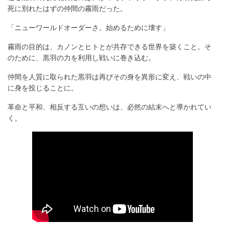
死に別れたはずの仲間の霧雨だった。
「ニューワールドオーダーさ。始めるために壊す」
霧雨の目的は、カノンとヒトとが共存できる世界を築くこと。そ
のために、黒羽の力を利用し戦いに巻き込む。
仲間を人質に取られた黒羽は再びその身を異形に変え、戦いの中
に身を投じることに。
革命と平和、相反する互いの想いは、必然の結末へと導かれてい
く。