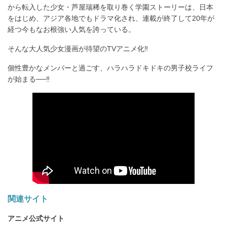
から転入した少女・芦屋瑞稀を取り巻く学園ストーリーは、日本
をはじめ、アジア各地でもドラマ化され、連載が終了して20年が
経つ今もなお根強い人気を誇っている。
そんな大人気少女漫画が待望のTVアニメ化‼
個性豊かなメンバーと過ごす、ハラハラドキドキの男子校ライフ
が始まる──‼
関連サイト
アニメ公式サイト