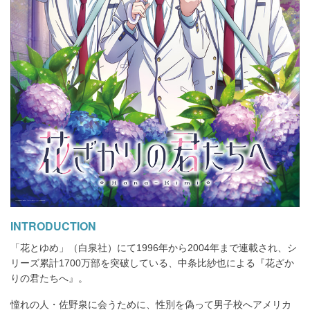
INTRODUCTION
「花とゆめ」（白泉社）にて1996年から2004年まで連載され、シ
リーズ累計1700万部を突破している、中条比紗也による『花ざか
りの君たちへ』。
憧れの人・佐野泉に会うために、性別を偽って男子校へアメリカ