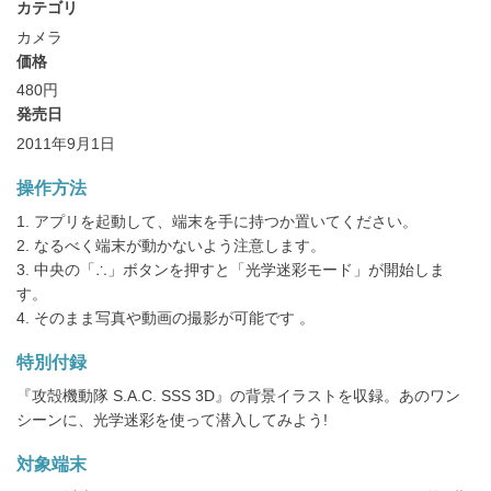
カテゴリ
カメラ
価格
480円
発売日
2011年9月1日
操作方法
1. アプリを起動して、端末を手に持つか置いてください。
2. なるべく端末が動かないよう注意します。
3. 中央の「∴」ボタンを押すと「光学迷彩モード」が開始しま
す。
4. そのまま写真や動画の撮影が可能です 。
特別付録
『攻殻機動隊 S.A.C. SSS 3D』の背景イラストを収録。あのワン
シーンに、光学迷彩を使って潜入してみよう!
対象端末