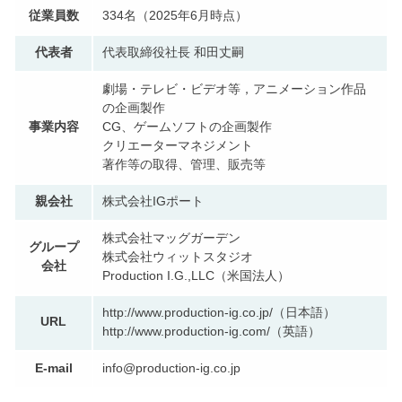
従業員数
334名（2025年6月時点）
代表者
代表取締役社長 和田丈嗣
劇場・テレビ・ビデオ等，アニメーション作品
の企画製作
事業内容
CG、ゲームソフトの企画製作
クリエーターマネジメント
著作等の取得、管理、販売等
親会社
株式会社IGポート
株式会社マッグガーデン
グループ
株式会社ウィットスタジオ
会社
Production I.G.,LLC（米国法人）
http://www.production-ig.co.jp/（日本語）
URL
http://www.production-ig.com/（英語）
E-mail
info@production-ig.co.jp