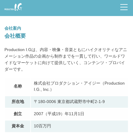
Prod
uctio
会社案内
n I.G
会社概要
Production I.Gは、内容・映像・音楽ともにハイクオリティなアニ
メーション作品の企画から制作までを一貫して行い、ワールドワ
イドなマーケットに向けて提供していく、コンテンツ・プロバイ
ダーです。
株式会社プロダクション・アイジー（Production
名称
I.G., Inc.）
所在地
〒180-0006 東京都武蔵野市中町2-1-9
創立
2007（平成19）年11月1日
資本金
10百万円