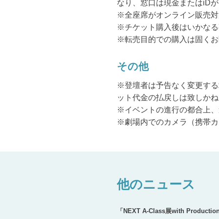
なり、窓口は現金またはiD
※全座席がオンライン販売対
※チケット購入後はいかなる
※転売目的での購入は固くお
その他
※登壇者は予告なく変更する
ット代金の払戻しは致しかね
※イベントの進行の都合上、
※劇場内でのカメラ（携帯カ
他のニュース
「NEXT A-Class展with Product