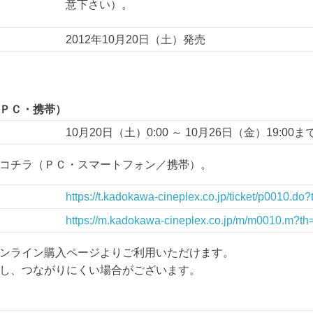
意下さい）。
2012年10月20日（土）発売
ＰＣ・携帯）
10月20日（土）0:00 ～ 10月26日（金）19:00ま
コチラ（ＰＣ・スマートフォン／携帯）。
https://t.kadokawa-cineplex.co.jp/ticket/p0010.do
https://m.kadokawa-cineplex.co.jp/m/m0010.m?
ンライン購入ページよりご利用いただけます。
し、つながりにくい場合がございます。