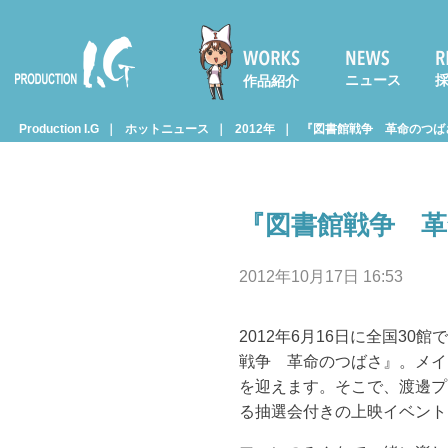
ニュース
作品紹介
Prod
Production I.G
ホットニュース
2012年
『図書館戦争 革命のつばさ
uctio
『図書館戦争 革
n I.G
2012年10月17日 16:53
2012年6月16日に全国3
戦争 革命のつばさ』。メイ
を迎えます。そこで、渡邊プ
る抽選会付きの上映イベント