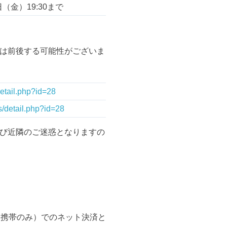
（金）19:30まで
は前後する可能性がございま
etail.php?id=28
/detail.php?id=28
び近隣のご迷惑となりますの
（携帯のみ）でのネット決済と