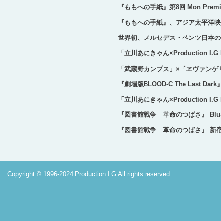
『ももへの手紙』第8回 Mon Premie
『ももへの手紙』、アジア太平洋映
世界初、メルセデス・ベンツ日本の新車PR
「立川あにきゃん×Production I.
「武蔵野カンプス」×『ヱヴァンゲリヲ
『劇場版BLOOD-C The Last Da
「立川あにきゃん×Production I.G
『図書館戦争 革命のつばさ』 Blu-ra
『図書館戦争 革命のつばさ』 新宿
Copyright © 1996-2024 Production I.G All rights reserved.