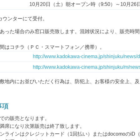
10月20日（土）朝オープン時（9:50）～10月26日
カウンターにて受付。
あった場合のみ窓口販売致します。混雑状況により、販売時間
間はコチラ（ＰＣ・スマートフォン／携帯）。
http://www.kadokawa-cinema.jp/shinjuku/news/d
http://www.kadokawa-cinema.jp/shinjuku/m/news
敷地内にお並びいただく行為は、防犯上、お客様の安全上、及
事項
での販売となります。
満席になり次第販売は終了致します。
ンラインはクレジットカード（1回払い）またはdocomoのiD