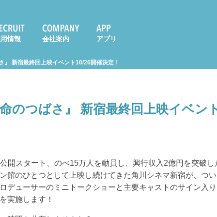
採用情報
会社案内
アプリ
』 新宿最終回上映イベント10/26開催決定！
命のつばさ』 新宿最終回上映イベント1
0館で公開スタート、のべ15万人を動員し、興行収入2億円を突破
ン館のひとつとして上映し続けてきた角川シネマ新宿が、ついに
ロデューサーのミニトークショーと主要キャストのサイン入り
を実施します！