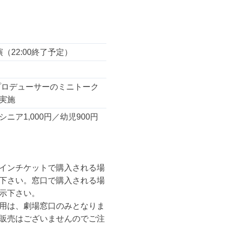
ア
す
る
開演（22:00終了予定）
プロデューサーのミニトーク
実施
シニア1,000円／幼児900円
インチケットで購入される場
下さい。窓口で購入される場
示下さい。
用は、劇場窓口のみとなりま
販売はございませんのでご注