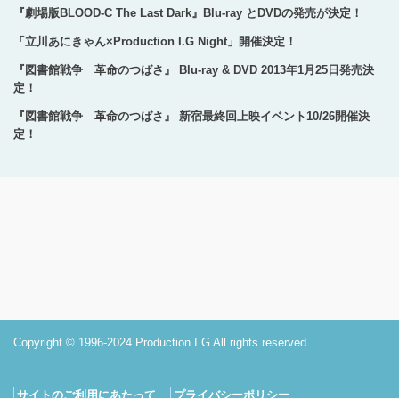
『劇場版BLOOD-C The Last Dark』Blu-ray とDVDの発売が決定！
「立川あにきゃん×Production I.G Night」開催決定！
『図書館戦争 革命のつばさ』 Blu-ray & DVD 2013年1月25日発売決
定！
『図書館戦争 革命のつばさ』 新宿最終回上映イベント10/26開催決
定！
Copyright © 1996-2024 Production I.G All rights reserved.
サイトのご利用にあたって
プライバシーポリシー