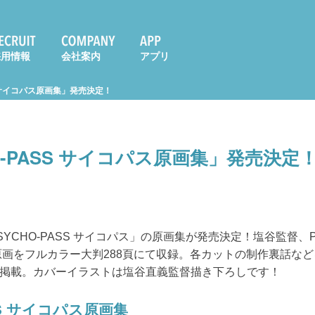
採用情報
会社案内
アプリ
S サイコパス原画集」発売決定！
O-PASS サイコパス原画集」発売決定
HO-PASS サイコパス」の原画集が発売決定！塩谷監督、Produ
の原画をフルカラー大判288頁にて収録。各カットの制作裏話な
掲載。カバーイラストは塩谷直義監督描き下ろしです！
SS サイコパス原画集