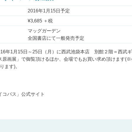
2016年1月15日予定
¥3,685 ＋税
マッグガーデン
全国書店にて一般発売予定
16年1月15日～25日（月）に西武池袋本店 別館２階＝西武
イコパス原画展」で御覧頂けるほか、会場でもお買い求め頂けます
ります)。
 サイコパス」公式サイト