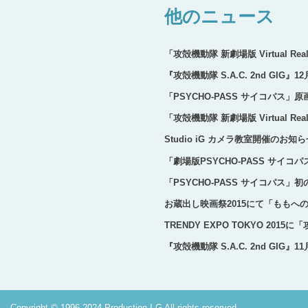
他のニュース
「攻殻機動隊 新劇場版 Virtual Rea
『攻殻機動隊 S.A.C. 2nd GI
「PSYCHO-PASS サイコパス
「攻殻機動隊 新劇場版 Virtual Re
Studio iG カメラ教室開催のお知
「劇場版PSYCHO-PASS サイ
「PSYCHO-PASS サイコパス」
お蔵出し映画祭2015にて「ももへ
TRENDY EXPO TOKYO 2015に「
『攻殻機動隊 S.A.C. 2nd GI
Copyright © 1996-2024 Production I.G All rights reserved.