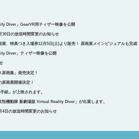
lity Diver」GearVR用ティザー映像を公開
G』12月30日の放送時間変更のお知らせ
」原画展、特典つき入場券12月5日(土)より販売！ 原画展メインビジュアルも完成
ality Diver」ティザー映像を公開
らせ
コパス原画集」発売決定！
初の原画展開催決定！
の手紙」が上映されます。
攻殻機動隊 新劇場版 Virtual Reality Diver」が出展します。
G』11月4日の放送時間変更のお知らせ