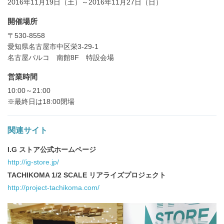
2016年11月19日（土）～2016年11月27日（日）
る
開催場所
〒530-8558
愛知県名古屋市中区栄3-29-1
名古屋パルコ 南館8F 特設会場
営業時間
10:00～21:00
※最終日は18:00閉場
関連サイト
I.G ストア公式ホームページ
http://ig-store.jp/
TACHIKOMA 1/2 SCALE リアライズプロジェクト
http://project-tachikoma.com/