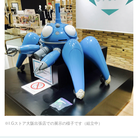
※I.Gストア大阪出張店での展示の様子です（組立中）