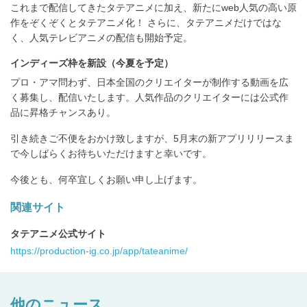
これまで配信してきたタテアニメに加え、新たにweb人気の高い原
作をぞくぞくとタテアニメ化！ さらに、タテアニメだけではな
く、人気テレビアニメの配信も開始予定。
インディーズ枠を新設（今夏を予定）
プロ・アマ問わず、日本全国のクリエイターが制作する動画を広
く募集し、配信いたします。人気作品のクリエイターには公式作
品に昇格チャンスあり。
引き続きご不便をおかけ致しますが、5月末の新アプリリリースま
で今しばらくお待ちいただけますと幸いです。
今後とも、何卒宜しくお願い申し上げます。
関連サイト
タテアニメ公式サイト
https://production-ig.co.jp/app/tateanime/
他のニュース