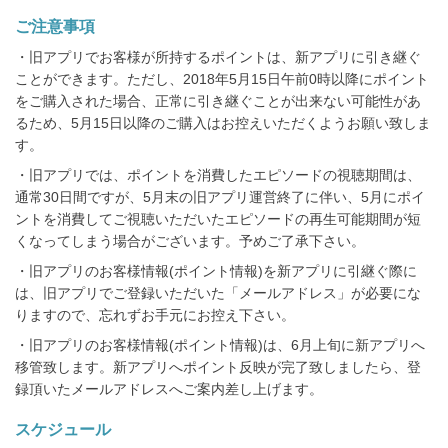
る
ご注意事項
・旧アプリでお客様が所持するポイントは、新アプリに引き継ぐ
ことができます。ただし、2018年5月15日午前0時以降にポイント
をご購入された場合、正常に引き継ぐことが出来ない可能性があ
るため、5月15日以降のご購入はお控えいただくようお願い致しま
す。
・旧アプリでは、ポイントを消費したエピソードの視聴期間は、
通常30日間ですが、5月末の旧アプリ運営終了に伴い、5月にポイ
ントを消費してご視聴いただいたエピソードの再生可能期間が短
くなってしまう場合がございます。予めご了承下さい。
・旧アプリのお客様情報(ポイント情報)を新アプリに引継ぐ際に
は、旧アプリでご登録いただいた「メールアドレス」が必要にな
りますので、忘れずお手元にお控え下さい。
・旧アプリのお客様情報(ポイント情報)は、6月上旬に新アプリへ
移管致します。新アプリへポイント反映が完了致しましたら、登
録頂いたメールアドレスへご案内差し上げます。
スケジュール