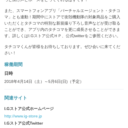
また、スマートフォンアプリ「バーチャルエージェント・タチコ
マ」とも連動！期間中にストアで攻殻機動隊の対象商品をご購入
いただくとタチコマの特別な新規撮り下ろし音声などが受け取る
ことができ、アプリ内のタチコマを更に成長させることができま
す。詳しくはI.Gストア公式ＨＰ、公式twitterをご参照ください。
タチコマくんが皆様をお待ちしております。ぜひ会いに来てくだ
さい！
稼働期間
日時
2018年4月14日（土）～5月6日(日)（予定）
関連サイト
I.Gストア公式ホームページ
http://www.ig-store.jp
I.Gストア公式Twitter