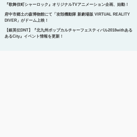
『歌舞伎町シャーロック』オリジナルTVアニメーション企画、始動！
府中市郷土の森博物館にて「攻殻機動隊 新劇場版 VIRTUAL REALITY
DIVER」がドーム上映！
【銀英伝DNT】『北九州ポップカルチャーフェスティバル2018withある
あるCity』イベント情報を更新！
Copyright © 1996-2024 Production I.G All rights reserved.
サイトのご利用にあたって
プライバシーポリシー
お問い合わせ