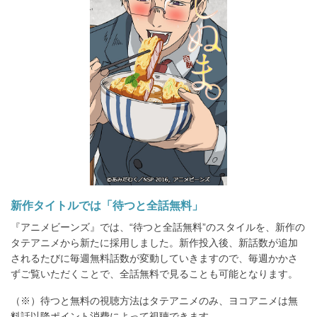
新作タイトルでは「待つと全話無料」
『アニメビーンズ』では、“待つと全話無料”のスタイルを、新作の
タテアニメから新たに採用しました。新作投入後、新話数が追加
されるたびに毎週無料話数が変動していきますので、毎週かかさ
ずご覧いただくことで、全話無料で見ることも可能となります。
（※）待つと無料の視聴方法はタテアニメのみ、ヨコアニメは無
料話以降ポイント消費によって視聴できます。