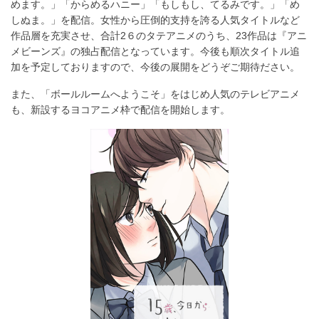
ア
めます。」「からめるハニー」「もしもし、てるみです。」「め
す
しぬま。」を配信。女性から圧倒的支持を誇る人気タイトルなど
作品層を充実させ、合計2６のタテアニメのうち、23作品は『アニ
る
メビーンズ』の独占配信となっています。今後も順次タイトル追
加を予定しておりますので、今後の展開をどうぞご期待ださい。
また、「ボールルームへようこそ」をはじめ人気のテレビアニメ
も、新設するヨコアニメ枠で配信を開始します。