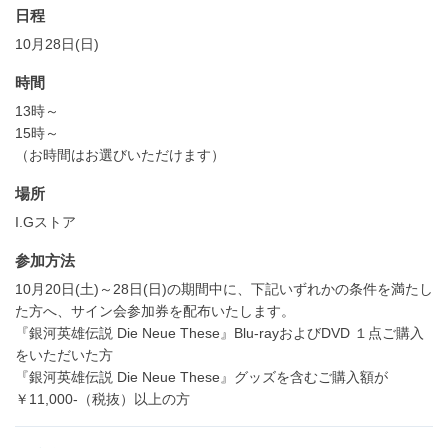
日程
10月28日(日)
時間
13時～
15時～
（お時間はお選びいただけます）
場所
I.Gストア
参加方法
10月20日(土)～28日(日)の期間中に、下記いずれかの条件を満たし
た方へ、サイン会参加券を配布いたします。
『銀河英雄伝説 Die Neue These』Blu-rayおよびDVD １点ご購入
をいただいた方
『銀河英雄伝説 Die Neue These』グッズを含むご購入額が
￥11,000-（税抜）以上の方