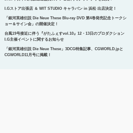
I.Gストア出張店 ＆ WIT STUDIO キャラバン in 浜松 出店決定！
「銀河英雄伝説 Die Neue These Blu-ray DVD 第4巻発売記念トークシ
ョー＆サイン会」の開催決定！
台風19号接近に伴う『がたふぇすvol.10』12・13日のプロダクション
I.G主催イベントに関するお知らせ
「銀河英雄伝説 Die Neue These」3DCG特集記事、CGWORLD.jpと
CGWORLD11月号に掲載！
Copyright © 1996-2024 Production I.G All rights reserved.