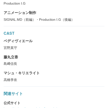
Production I.G
アニメーション制作
SIGNAL.MD（前編）・Production I.G（後編）
CAST
ベディヴィエール
宮野真守
藤丸立香
島﨑信長
マシュ・キリエライト
高橋李依
関連サイト
公式サイト