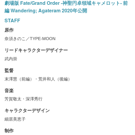
劇場版 Fate/Grand Order -神聖円卓領域キャメロット- 前
編 Wandering; Agateram 2020年公開
STAFF
原作
奈須きのこ／TYPE-MOON
リードキャラクターデザイナー
武内崇
監督
末澤慧（前編）・荒井和人（後編）
音楽
芳賀敬太・深澤秀行
キャラクターデザイン
細居美恵子
制作