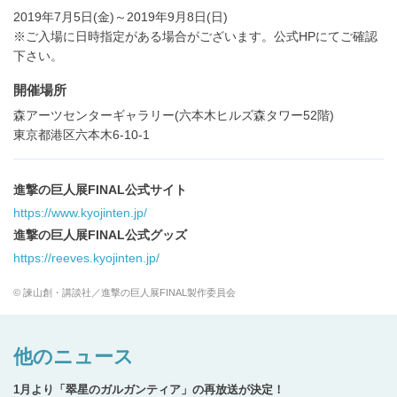
2019年7月5日(金)～2019年9月8日(日)
※ご入場に日時指定がある場合がございます。公式HPにてご確認
下さい。
開催場所
森アーツセンターギャラリー(六本木ヒルズ森タワー52階)
東京都港区六本木6-10-1
進撃の巨人展FINAL公式サイト
https://www.kyojinten.jp/
進撃の巨人展FINAL公式グッズ
https://reeves.kyojinten.jp/
© 諫山創・講談社／進撃の巨人展FINAL製作委員会
他のニュース
1月より「翠星のガルガンティア」の再放送が決定！