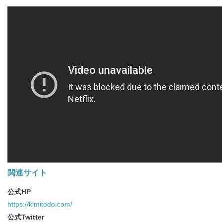
る
関連サイト
公式HP
https://kimitodo.com/
公式Twitter