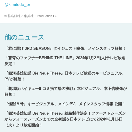
@kimitodo_pr
© 椎名軽穂／集英社・Production I.G
他のニュース
『君に届け 3RD SEASON』ダイジェスト映像、メインスタッフ解禁！
「蒼穹のファフナーBEHIND THE LINE」2024年1月2日(火)テレビ放送
決定！
『銀河英雄伝説 Die Neue These』日本テレビ放送のキービジュアル、
PVが解禁！
『劇場版ハイキュー‼ ゴミ捨て場の決戦』本ビジュアル、本予告映像が
解禁！
『怪獣８号』キービジュアル、メインPV、メインスタッフ情報 公開！
『銀河英雄伝説 Die Neue These』続編制作決定！ファーストシーズン
からフォースシーズンまでの全48話を日本テレビにて2024年1月16日
（火）より放送開始！