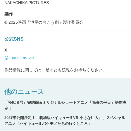
NAKACHIKA PICTURES
製作
© 2025映画「恒星の向こう側」製作委員会
公式SNS
X
@kousei_movie
作品情報に関しては、是非とも続報をお待ちください。
他のニュース
『怪獣８号』完結編＆オリジナルショートアニメ「鳴海の平日」制作決
定！
2027年公開決定！『劇場版ハイキュー!! VS 小さな巨人』、スペシャル
アニメ「ハイキュー!! バケモノたちの行くところ」