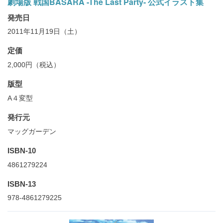
劇場版 戦国BASARA -The Last Party- 公式イラスト集
発売日
2011年11月19日（土）
定価
2,000円（税込）
版型
A４変型
発行元
マッグガーデン
ISBN-10
4861279224
ISBN-13
978-4861279225