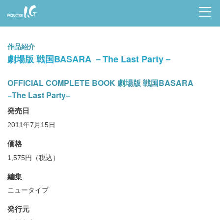
Prod
uctio
作品紹介
n I.G
劇場版 戦国BASARA －The Last Party－
OFFICIAL COMPLETE BOOK 劇場版 戦国BASARA
−The Last Party−
発売日
2011年7月15日
価格
1,575円（税込）
編集
ニュータイプ
発行元