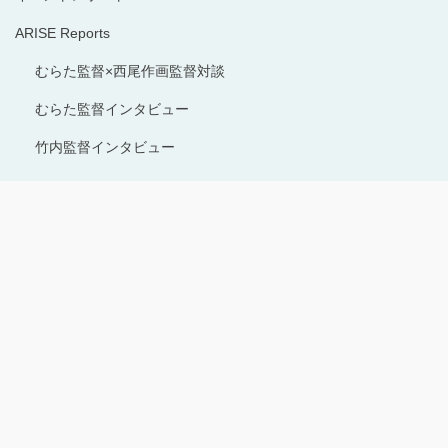
ARISE Reports
むらた監督×西尾作画監督対談
むらた監督インタビュー
竹内監督インタビュー
Copyright © 1996-2024 Production I.G All rights reserved.
サイトのご利用にあたって
プライバシーポリシー