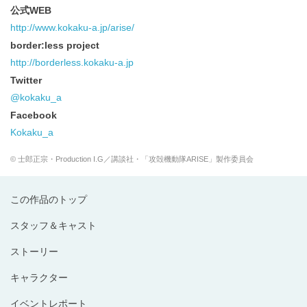
公式WEB
http://www.kokaku-a.jp/arise/
border:less project
http://borderless.kokaku-a.jp
Twitter
@kokaku_a
Facebook
Kokaku_a
© 士郎正宗・Production I.G／講談社・「攻殻機動隊ARISE」製作委員会
この作品のトップ
スタッフ＆キャスト
ストーリー
キャラクター
イベントレポート