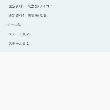
設定資料3 恥之宮/サイコロ
設定資料4 黒染源/犬/版元
スチール集
スチール集 2
スチール集 1