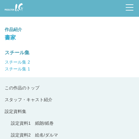
Prod
uctio
作品紹介
n I.G
書家
スチール集
スチール集 2
スチール集 1
この作品のトップ
スタッフ・キャスト紹介
設定資料集
設定資料1 紙朗/紙巻
設定資料2 絵名/ダルマ