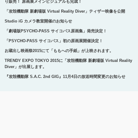
り販売！ 原画展メインビジュアルも完成！
「攻殻機動隊 新劇場版 Virtual Reality Diver」ティザー映像を公開
Studio iG カメラ教室開催のお知らせ
「劇場版PSYCHO-PASS サイコパス原画集」発売決定！
「PSYCHO-PASS サイコパス」初の原画展開催決定！
お蔵出し映画祭2015にて「ももへの手紙」が上映されます。
TRENDY EXPO TOKYO 2015に「攻殻機動隊 新劇場版 Virtual Reality
Diver」が出展します。
『攻殻機動隊 S.A.C. 2nd GIG』11月4日の放送時間変更のお知らせ