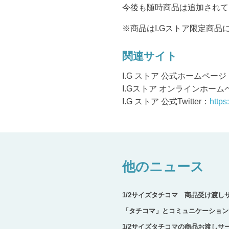
今後も随時商品は追加されて
※商品はI.Gストア限定商
関連サイト
I.G ストア 公式ホームページ
I.Gストア オンラインホーム
I.G ストア 公式Twitter：
https
他のニュース
1/2サイズタチコマ 商品受け渡
「タチコマ」とコミュニケーション
1/2サイズタチコマの商品お渡しサ