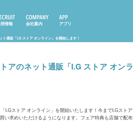
採用情報
会社案内
アプリ
ネット通販「I.G ストア オンライン」を開始します！
Gストアのネット通販「I.G ストア オ
り、「I.Gストア オンライン」を開始いたします！今までI.Gス
買い求めいただけるようになります。フェア特典も店舗で配布