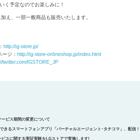
いく予定なのでお楽しみに！
品に加え、一部一般商品も販売いたします。
：
http://ig-store.jp/
ページ：
http://ig-store-onlineshop.jp/index.html
://twitter.com/IGSTORE_JP
しサービス期間の変更について
できるスマートフォンアプリ「バーチャルエージェント･タチコマ」、配信！
ービスに関する実証実験をI.Gストアで実施します!