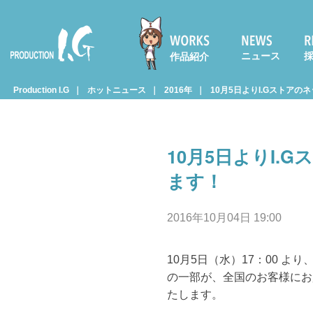
ニュース
作品紹介
Prod
Production I.G
ホットニュース
2016年
10月5日よりI.Gストアの
uctio
10月5日よりI.
n I.G
ます！
2016年10月04日 19:00
10月5日（水）17：00 よ
の一部が、全国のお客様にお
たします。