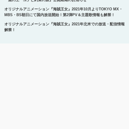
オリジナルアニメーション『海賊王女』2021年10月よりTOKYO MX・
MBS・BS朝日にて国内放送開始！第2弾PV＆主題歌情報も解禁！
オリジナルアニメーション『海賊王女』2021年北米での放送・配信情報
解禁！
Copyright © 1996-2024 Production I.G All rights reserved.
サイトのご利用にあたって
プライバシーポリシー
お問い合わせ