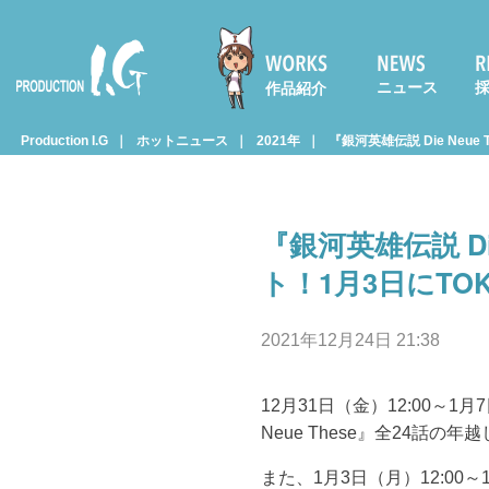
ニュース
作品紹介
Prod
Production I.G
ホットニュース
2021年
『銀河英雄伝説 Die Neu
uctio
『銀河英雄伝説 Di
n I.G
ト！1月3日にTO
2021年12月24日 21:38
12月31日（金）12:00～1月7日（
Neue These』全24話
また、1月3日（月）12:00～1