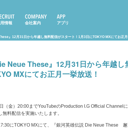
採用情報
会社案内
アプリ
e These』12月31日から年越し無料配信がスタート！1月3日にTOKYO MXにてお
e Neue These』12月31日から年
KYO MXにてお正月一挙放送！
金）20:00までYouTubeのProduction I.G Official Cha
の年越し無料配信を実施いたします。
7:30にTOKYO MXにて、『銀河英雄伝説 Die Neue The