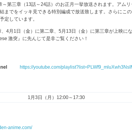
星乱』第一章～第三章（13話～24話）のお正月一挙放送されます。ア
結までをイッキ見できる特別編成で放送致します。さらにこの
予定しています。
一章、4月1日（金）に第二章、5月13日（金）に第三章が上映
 These 激突』に先んじて是非ご覧ください！
nnel
https://youtube.com/playlist?list=PLWf9_mluXwh3Ns
1月3日（月）12:00～17:30
eiden-anime.com/