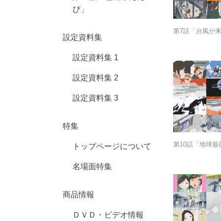
び」
第7話「台風が来
設定資料集
設定資料集 1
設定資料集 2
設定資料集 3
特集
第10話「地球最
トップページについて
名場面特集
商品情報
ＤＶＤ・ビデオ情報