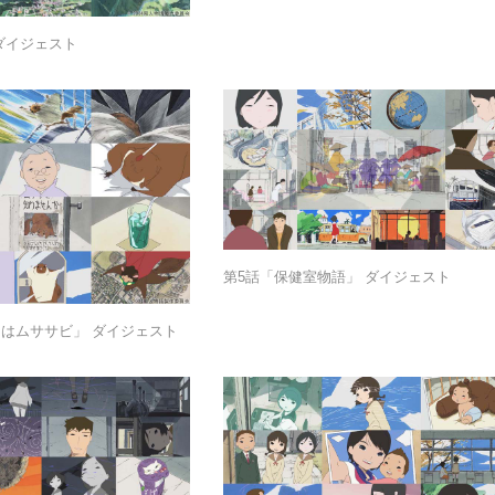
ダイジェスト
第5話「保健室物語」 ダイジェスト
りはムササビ」 ダイジェスト