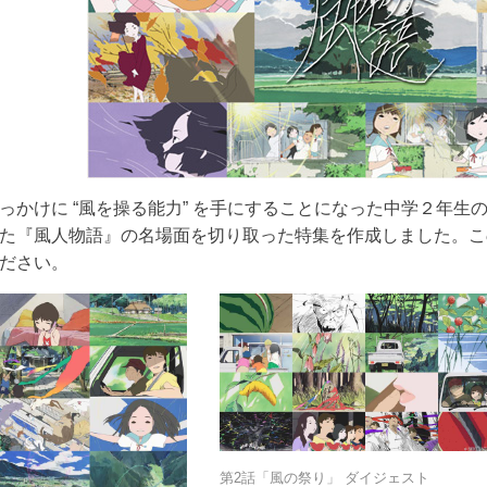
っかけに “風を操る能力” を手にすることになった中学２年
た『風人物語』の名場面を切り取った特集を作成しました。こ
ださい。
第2話「風の祭り」 ダイジェスト