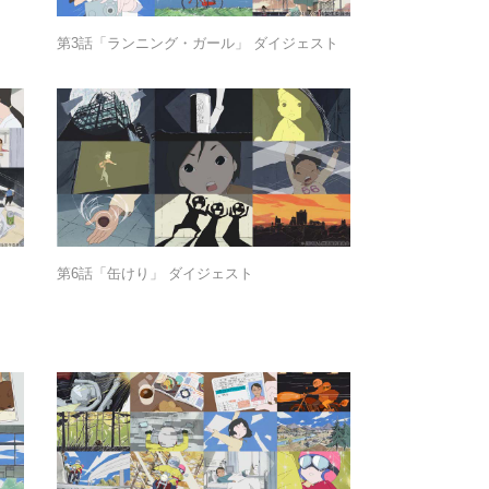
第3話「ランニング・ガール」 ダイジェスト
第6話「缶けり」 ダイジェスト