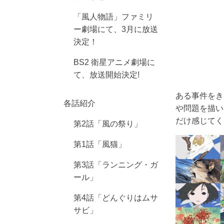
「風人物語」ファミリ
ー劇場にて、3月に放送
決定！
BS2 衛星アニメ劇場に
て、放送開始決定!
ある事件をき
各話紹介
や問題を描い
だけ感じてく
第2話「風の祭り」
第1話「風猫」
第3話「ランニング・ガ
ール」
第4話「どんぐりはムサ
サビ」