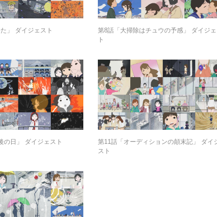
た」 ダイジェスト
第8話「大掃除はチュウの予感」 ダイジェ
ト
後の日」 ダイジェスト
第11話「オーディションの顛末記」 ダイ
スト