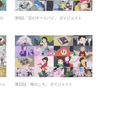
ス
第9話「父のオートバイ」 ダイジェスト
ジェ
第12話「桜のころ」 ダイジェスト