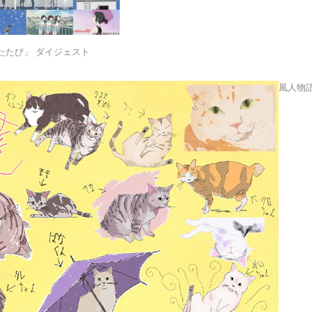
たたび」 ダイジェスト
風人物語