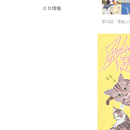
ＣＤ情報
第13話「雪緒ふ