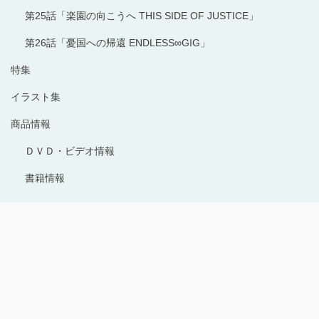
第25話「楽園の向こうへ THIS SIDE OF JUSTICE」
第26話「憂国への帰還 ENDLESS∞GIG」
特集
イラスト集
商品情報
ＤＶＤ・ビデオ情報
書籍情報