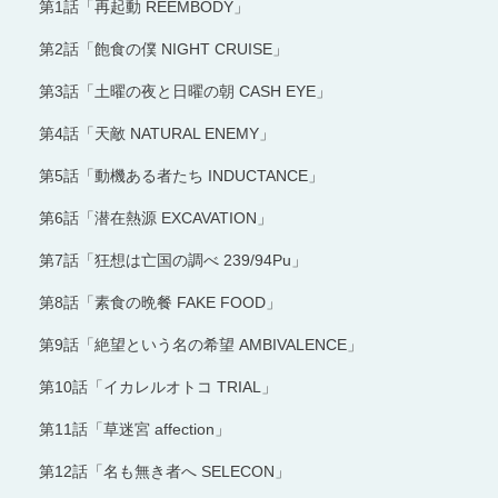
第1話「再起動 REEMBODY」
第2話「飽食の僕 NIGHT CRUISE」
第3話「土曜の夜と日曜の朝 CASH EYE」
第4話「天敵 NATURAL ENEMY」
第5話「動機ある者たち INDUCTANCE」
第6話「潜在熱源 EXCAVATION」
第7話「狂想は亡国の調べ 239/94Pu」
第8話「素食の晩餐 FAKE FOOD」
第9話「絶望という名の希望 AMBIVALENCE」
第10話「イカレルオトコ TRIAL」
第11話「草迷宮 affection」
第12話「名も無き者へ SELECON」