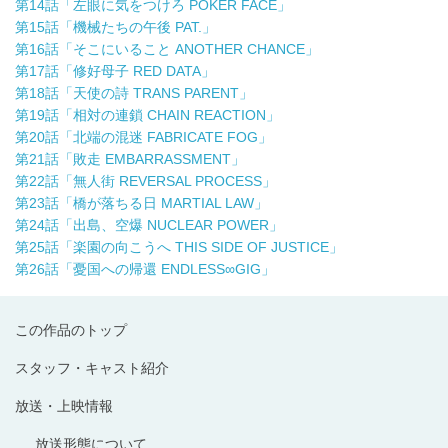
第14話「左眼に気をつけろ POKER FACE」
第15話「機械たちの午後 PAT.」
第16話「そこにいること ANOTHER CHANCE」
第17話「修好母子 RED DATA」
第18話「天使の詩 TRANS PARENT」
第19話「相対の連鎖 CHAIN REACTION」
第20話「北端の混迷 FABRICATE FOG」
第21話「敗走 EMBARRASSMENT」
第22話「無人街 REVERSAL PROCESS」
第23話「橋が落ちる日 MARTIAL LAW」
第24話「出島、空爆 NUCLEAR POWER」
第25話「楽園の向こうへ THIS SIDE OF JUSTICE」
第26話「憂国への帰還 ENDLESS∞GIG」
この作品のトップ
スタッフ・キャスト紹介
放送・上映情報
放送形態について