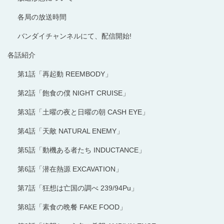
各局の放送時間
バンダイチャンネルにて、配信開始!
各話紹介
第1話「再起動 REEMBODY」
第2話「飽食の僕 NIGHT CRUISE」
第3話「土曜の夜と日曜の朝 CASH EYE」
第4話「天敵 NATURAL ENEMY」
第5話「動機ある者たち INDUCTANCE」
第6話「潜在熱源 EXCAVATION」
第7話「狂想は亡国の調べ 239/94Pu」
第8話「素食の晩餐 FAKE FOOD」