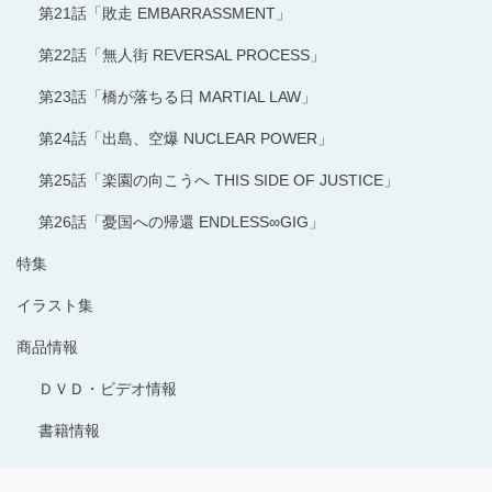
第21話「敗走 EMBARRASSMENT」
第22話「無人街 REVERSAL PROCESS」
第23話「橋が落ちる日 MARTIAL LAW」
第24話「出島、空爆 NUCLEAR POWER」
第25話「楽園の向こうへ THIS SIDE OF JUSTICE」
第26話「憂国への帰還 ENDLESS∞GIG」
特集
イラスト集
商品情報
ＤＶＤ・ビデオ情報
書籍情報