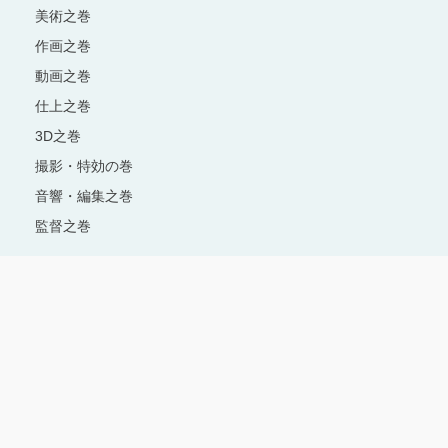
美術之巻
作画之巻
動画之巻
仕上之巻
3D之巻
撮影・特効の巻
音響・編集之巻
監督之巻
Copyright © 1996-2024 Production I.G All rights reserved.