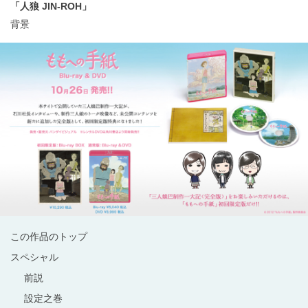
「人狼 JIN-ROH」
背景
この作品のトップ
スペシャル
前説
設定之巻