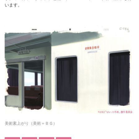
います。
美術素上がり（美術＝ＢＧ）