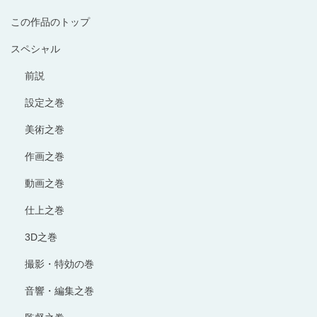
この作品のトップ
スペシャル
前説
設定之巻
美術之巻
作画之巻
動画之巻
仕上之巻
3D之巻
撮影・特効の巻
音響・編集之巻