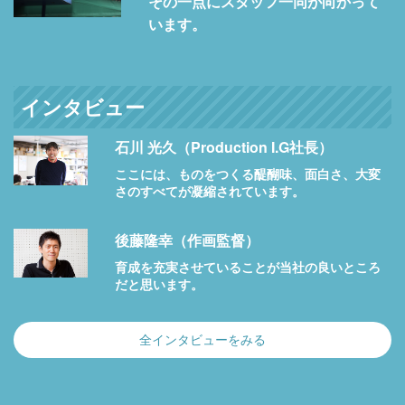
その一点にスタッフ一同が向かって
います。
インタビュー
石川 光久（Production I.G社長）
ここには、ものをつくる醍醐味、面白さ、大変
さのすべてが凝縮されています。
後藤隆幸（作画監督）
育成を充実させていることが当社の良いところ
だと思います。
全インタビューをみる