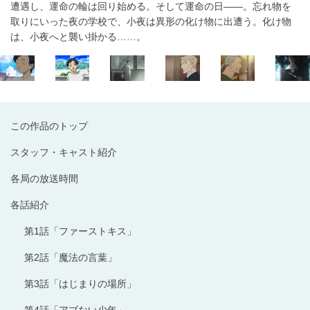
遭遇し、運命の輪は回り始める。そして運命の日——。忘れ物を
取りにいった夜の学校で、小夜は異形の化け物に出遭う。化け物
は、小夜へと襲い掛かる……。
この作品のトップ
スタッフ・キャスト紹介
各局の放送時間
各話紹介
第1話「ファーストキス」
第2話「魔法の言葉」
第3話「はじまりの場所」