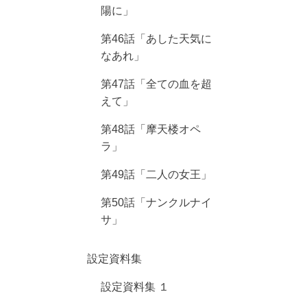
陽に」
第46話「あした天気に
なあれ」
第47話「全ての血を超
えて」
第48話「摩天楼オペ
ラ」
第49話「二人の女王」
第50話「ナンクルナイ
サ」
設定資料集
設定資料集 １