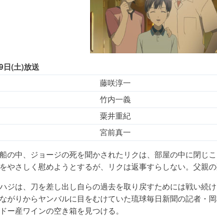
19日(土)放送
藤咲淳一
竹内一義
粟井重紀
宮前真一
船の中、ジョージの死を聞かされたリクは、部屋の中に閉じこ
をやさしく慰めようとするが、リクは返事すらしない。父親の
ハジは、刀を差し出し自らの過去を取り戻すためには戦い続け
ながりからヤンバルに目をむけていた琉球毎日新聞の記者・岡
ドー産ワインの空き箱を見つける。