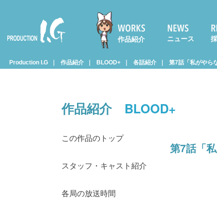
ニュース
作品紹介
Prod
Production I.G
作品紹介
BLOOD+
各話紹介
第7話「私がやら
uctio
作品紹介
BLOOD+
n I.G
この作品のトップ
第7話「
スタッフ・キャスト紹介
各局の放送時間