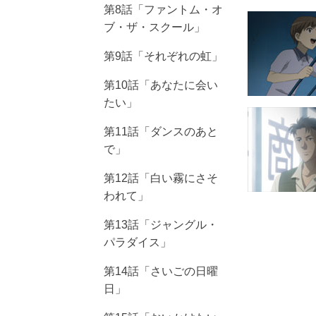
第8話「ファントム・オ
ブ・ザ・スクール」
第9話「それぞれの虹」
第10話「あなたに会い
たい」
第11話「ダンスのあと
で」
第12話「白い霧にさそ
われて」
第13話「ジャングル・
パラダイス」
第14話「さいごの日曜
日」