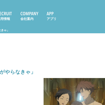
採用情報
会社案内
アプリ
なきゃ」
私がやらなきゃ」