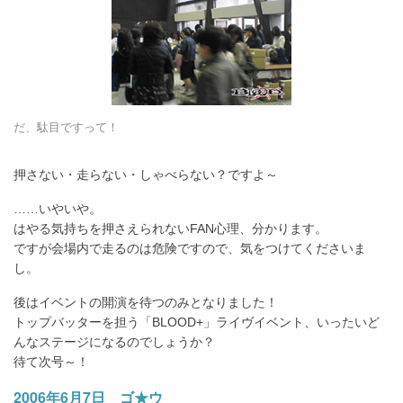
だ、駄目ですって！
押さない・走らない・しゃべらない？ですよ～
……いやいや。
はやる気持ちを押さえられないFAN心理、分かります。
ですが会場内で走るのは危険ですので、気をつけてくださいま
し。
後はイベントの開演を待つのみとなりました！
トップバッターを担う「BLOOD+」ライヴイベント、いったいど
んなステージになるのでしょうか？
待て次号～！
2006年6月7日 ゴ★ウ