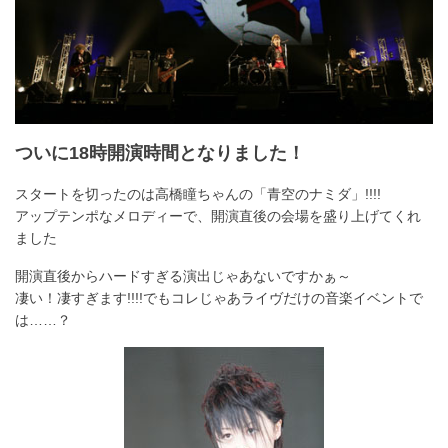
ついに18時開演時間となりました！
スタートを切ったのは高橋瞳ちゃんの「青空のナミダ」!!!!
アップテンポなメロディーで、開演直後の会場を盛り上げてくれ
ました
開演直後からハードすぎる演出じゃあないですかぁ～
凄い！凄すぎます!!!!でもコレじゃあライヴだけの音楽イベントで
は……？