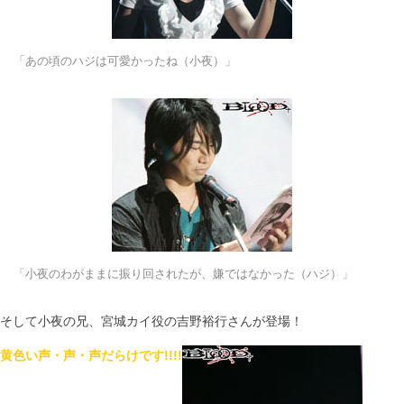
「あの頃のハジは可愛かったね（小夜）」
「小夜のわがままに振り回されたが、嫌ではなかった（ハジ）」
そして小夜の兄、宮城カイ役の吉野裕行さんが登場！
黄色い声・声・声だらけです!!!!