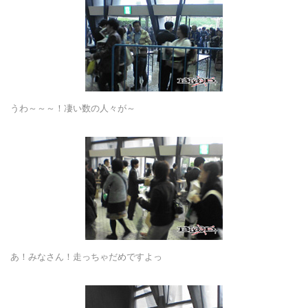
うわ～～～！凄い数の人々が～
あ！みなさん！走っちゃだめですよっ