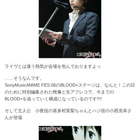
ライヴとは違う熱気が会場を包んでおりますよっ
……そうなんです。
SonyMusicANIME FES.06のBLOOD+ステージは、なんと！この日
のために特別編集された映像と生アフレコで、今までの
BLOOD+を追っていく構成になっているのです!!!!
そして主人公 小夜役の喜多村英梨ちゃんとハジ役の小西克幸さ
んが登場