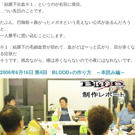
「結膜下出血※１」というのが右目に発症。
…つい先日のことです。
たぶん、巴御前＝曲がったメガネという見えない公式があるんだろう
と、
一人勝手に思い込むことにします。
※１：結膜下の毛細血管が切れて、血がどばーっと広がり、目が赤くな
る症状だ
そうです。残念ながら、瞳は赤くならないので小夜にはなれないです。
2006年6月16日 第4回 BLOOD+の作り方 ～本読み編～