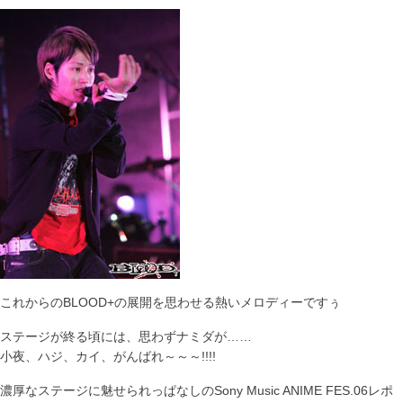
これからのBLOOD+の展開を思わせる熱いメロディーですぅ
ステージが終る頃には、思わずナミダが……
小夜、ハジ、カイ、がんばれ～～～!!!!
濃厚なステージに魅せられっぱなしのSony Music ANIME FES.06レポ