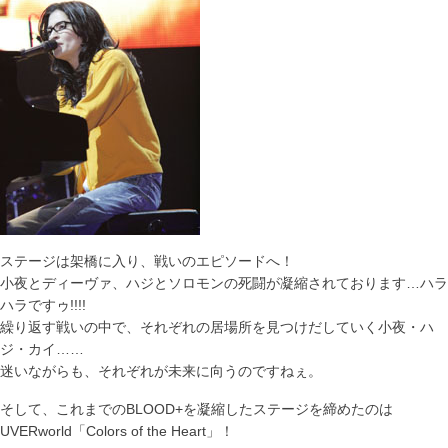
ステージは架橋に入り、戦いのエピソードへ！
小夜とディーヴァ、ハジとソロモンの死闘が凝縮されております…ハラ
ハラですゥ!!!!
繰り返す戦いの中で、それぞれの居場所を見つけだしていく小夜・ハ
ジ・カイ……
迷いながらも、それぞれが未来に向うのですねぇ。
そして、これまでのBLOOD+を凝縮したステージを締めたのは
UVERworld「Colors of the Heart」！