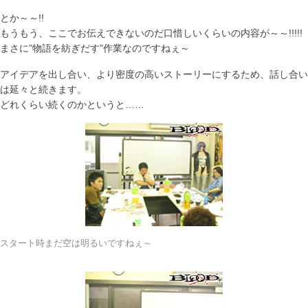
とか～～!!
もうもう、ここでお伝えできないのだ口惜しいくらいの内容が～～!!!!!
まさに”物語を紡ぎだす”作業なのですねぇ～
アイデアを出し合い、より密度の高いストーリーにするため、話し合い
は延々と続きます。
どれくらい続くのかというと……
スタート時まだ空は明るいですねぇ～