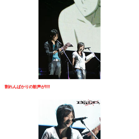
割れんばかりの歓声が!!!!