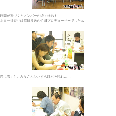
時間が近づくとメンバーが続々終結！
本日一番乗りは毎日放送の竹田プロデューサーでしたぁ
席に着くと、みなさんひたすら脚本を読む……