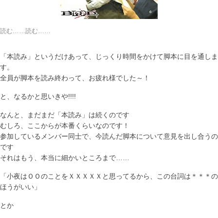
読む……読む……
「本読み」というだけあって、じっくり時間をかけて脚本に目を通しま
す。
全員が脚本を読み終わって、お疲れ様でした～！
と、なるかと思いきや!!!!
なんと、まだまだ「本読み」は続くのです
むしろ、ここからが本番くらいなのです！
参加しているメンバー同士で、今読んだ脚本について意見を出し合うの
です
それはもう、本当に細かいところまで……
「小夜はＯＯのことをＸＸＸＸＸと思ってるから、この台詞は＊＊＊の
ほうがいい」
とか