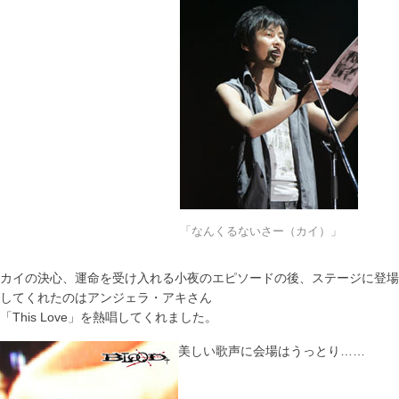
「なんくるないさー（カイ）」
カイの決心、運命を受け入れる小夜のエピソードの後、ステージに登場
してくれたのはアンジェラ・アキさん
「This Love」を熱唱してくれました。
美しい歌声に会場はうっとり……