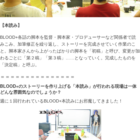
【本読み】
BLOOD+各話の脚本を監督・脚本家・プロデューサーなど関係者で読
みこみ、加筆修正を繰り返し、ストーリーを完成させていく作業のこ
と。脚本家さんから上がったばかりの脚本を「初稿」と呼び、変更が加
わるごとに「第２稿」「第３稿」……となっていく。完成したものを
「決定稿」と呼ぶ。
＝＝＝＝＝＝＝＝＝＝＝＝＝＝＝
BLOOD+のストーリーを作り上げる「本読み」が行われる現場は一体
どんな雰囲気なのでしょうか？
週に１回行われているBLOOD+本読みにお邪魔してきました！