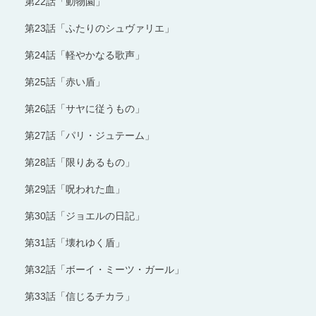
第22話「動物園」
第23話「ふたりのシュヴァリエ」
第24話「軽やかなる歌声」
第25話「赤い盾」
第26話「サヤに従うもの」
第27話「パリ・ジュテーム」
第28話「限りあるもの」
第29話「呪われた血」
第30話「ジョエルの日記」
第31話「壊れゆく盾」
第32話「ボーイ・ミーツ・ガール」
第33話「信じるチカラ」