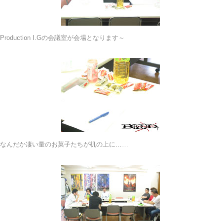
Production I.Gの会議室が会場となります～
なんだか凄い量のお菓子たちが机の上に……