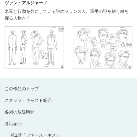
ヴァン・アルジャーノ
米軍と行動を共にしている謎のフランス人。翼手の謎を解く鍵を
握る人物か？
この作品のトップ
スタッフ・キャスト紹介
各局の放送時間
各話紹介
第1話「ファーストキス」