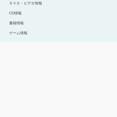
ＤＶＤ・ビデオ情報
CD情報
書籍情報
ゲーム情報
Copyright © 1996-2024 Production I.G All rights reserved.
サイトのご利用にあたって
プライバシーポリシー
お問い合わせ