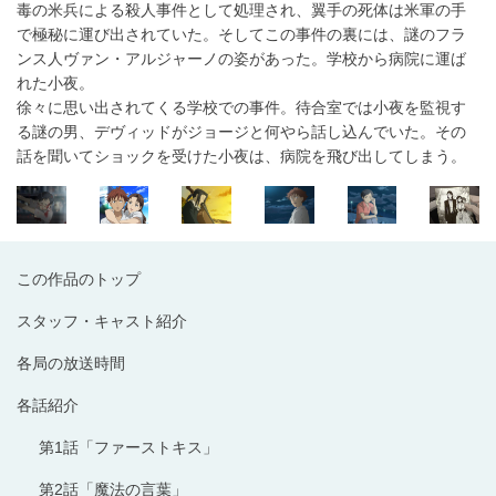
毒の米兵による殺人事件として処理され、翼手の死体は米軍の手
で極秘に運び出されていた。そしてこの事件の裏には、謎のフラ
ンス人ヴァン・アルジャーノの姿があった。学校から病院に運ば
れた小夜。
徐々に思い出されてくる学校での事件。待合室では小夜を監視す
る謎の男、デヴィッドがジョージと何やら話し込んでいた。その
話を聞いてショックを受けた小夜は、病院を飛び出してしまう。
この作品のトップ
スタッフ・キャスト紹介
各局の放送時間
各話紹介
第1話「ファーストキス」
第2話「魔法の言葉」