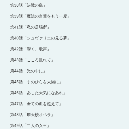
第38話「決戦の島」
第39話「魔法の言葉をもう一度」
第41話「私の居場所」
第40話「シュヴァリエの見る夢」
第42話「響く、歌声」
第43話「こころ乱れて」
第44話「光の中に」
第45話「手のひらを太陽に」
第46話「あした天気になあれ」
第47話「全ての血を超えて」
第48話「摩天楼オペラ」
第49話「二人の女王」