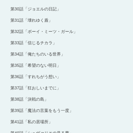
第30話「ジョエルの日記」
第31話「壊れゆく盾」
第32話「ボーイ・ミーツ・ガール」
第33話「信じるチカラ」
第34話「俺たちのいる世界」
第35話「希望のない明日」
第36話「すれちがう想い」
第37話「狂おしいまでに」
第38話「決戦の島」
第39話「魔法の言葉をもう一度」
第41話「私の居場所」
第40話「シュヴァリエの見る夢」