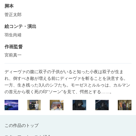
脚本
菅正太郎
絵コンテ・演出
羽生尚靖
作画監督
宮前真一
ディーヴァの腹に双子の子供がいると知った小夜は双子が生ま
れ、倒すべき敵が増える前にディーヴァを斬ることを決意する。
一方、生き残った3人のシフたち。モーゼスとルルゥは、カルマン
の首元から覗く死の印“ソーン”を見て、愕然とする……。
この作品のトップ