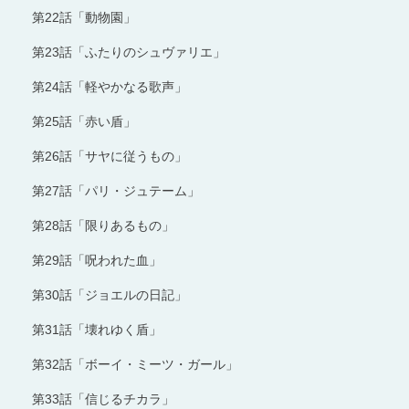
第22話「動物園」
第23話「ふたりのシュヴァリエ」
第24話「軽やかなる歌声」
第25話「赤い盾」
第26話「サヤに従うもの」
第27話「パリ・ジュテーム」
第28話「限りあるもの」
第29話「呪われた血」
第30話「ジョエルの日記」
第31話「壊れゆく盾」
第32話「ボーイ・ミーツ・ガール」
第33話「信じるチカラ」