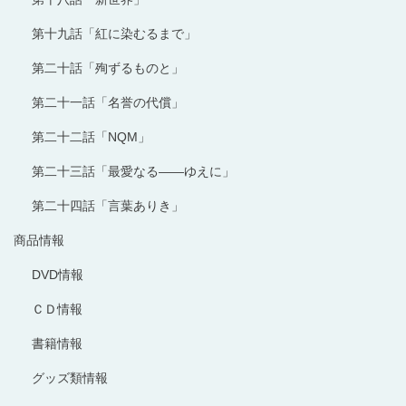
第十九話「紅に染むるまで」
第二十話「殉ずるものと」
第二十一話「名誉の代償」
第二十二話「NQM」
第二十三話「最愛なる――ゆえに」
第二十四話「言葉ありき」
商品情報
DVD情報
ＣＤ情報
書籍情報
グッズ類情報