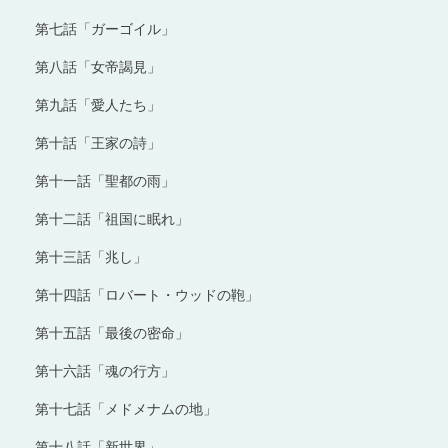
第七話「ガーゴイル」
第八話「女帝謁見」
第九話「愛人たち」
第十話「王家の詩」
第十一話「聖都の雨」
第十二話「祖国に眠れ」
第十三話「兆し」
第十四話「ロバート・ウッドの鞄」
第十五話「最後の密命」
第十六話「魂の行方」
第十七話「メドメナムの地」
第十八話「新世界」