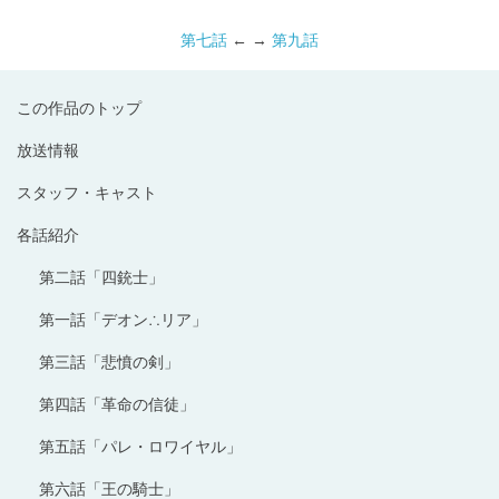
第七話
← →
第九話
この作品のトップ
放送情報
スタッフ・キャスト
各話紹介
第二話「四銃士」
第一話「デオン∴リア」
第三話「悲憤の剣」
第四話「革命の信徒」
第五話「パレ・ロワイヤル」
第六話「王の騎士」