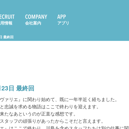
採用情報
会社案内
アプリ
3日 最終回
月23日 最終回
ヴァリエ』に関わり始めて、既に一年半近く経ちました。
と忠誠を求める物語はここで終わりを迎えます。
来たなあというのが正直な感想です。
スタッフの頑張りがあったからこそだと言えます。
エ』はここで終わり、川島を含めスタッフたちは別の仕事に関