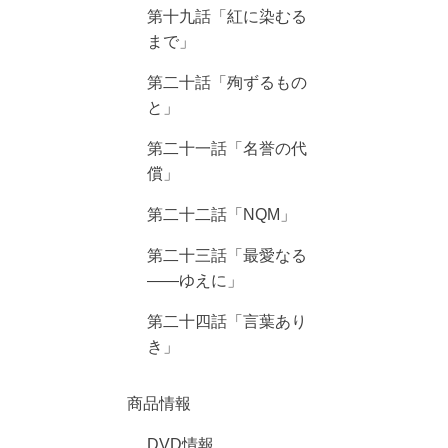
第十九話「紅に染むる
まで」
第二十話「殉ずるもの
と」
第二十一話「名誉の代
償」
第二十二話「NQM」
第二十三話「最愛なる
――ゆえに」
第二十四話「言葉あり
き」
商品情報
DVD情報