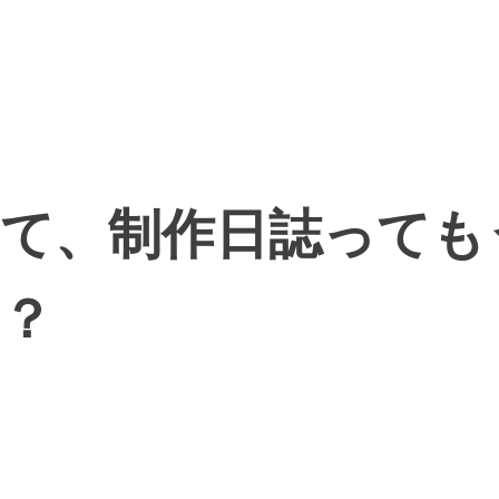
って、制作日誌っても
？