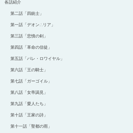
各話紹介
第二話「四銃士」
第一話「デオン∴リア」
第三話「悲憤の剣」
第四話「革命の信徒」
第五話「パレ・ロワイヤル」
第六話「王の騎士」
第七話「ガーゴイル」
第八話「女帝謁見」
第九話「愛人たち」
第十話「王家の詩」
第十一話「聖都の雨」