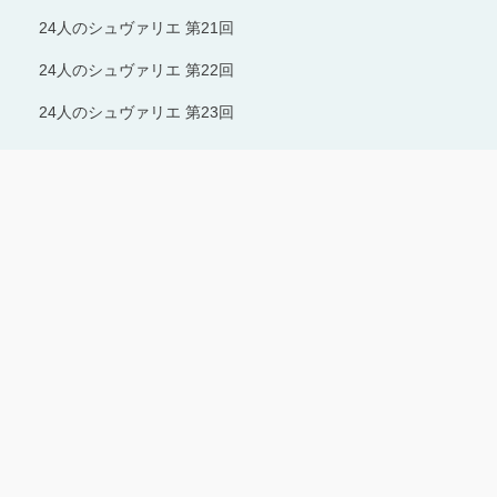
24人のシュヴァリエ 第21回
24人のシュヴァリエ 第22回
24人のシュヴァリエ 第23回
Copyright © 1996-2024 Production I.G All rights reserved.
サイトのご利用にあたって
プライバシーポリシー
お問い合わせ