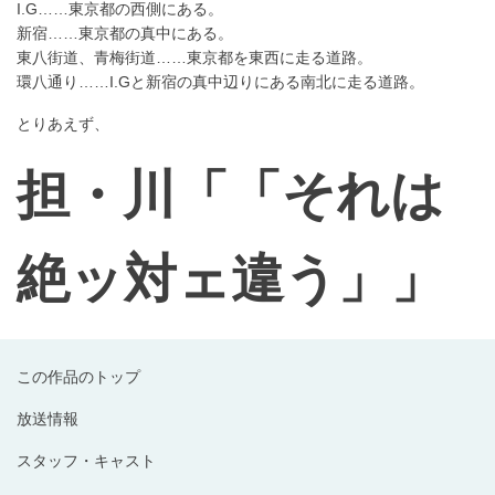
I.G……東京都の西側にある。
新宿……東京都の真中にある。
東八街道、青梅街道……東京都を東西に走る道路。
環八通り……I.Gと新宿の真中辺りにある南北に走る道路。
とりあえず、
担・川「「それは
絶ッ対ェ違う」」
この作品のトップ
放送情報
スタッフ・キャスト