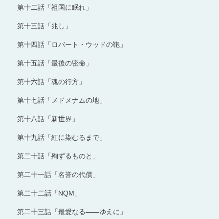
第十二話「祖国に眠れ」
第十三話「兆し」
第十四話「ロバート・ウッドの鞄」
第十五話「最後の密命」
第十六話「魂の行方」
第十七話「メドメナムの地」
第十八話「新世界」
第十九話「紅に染むるまで」
第二十話「殉ずるものと」
第二十一話「名誉の代償」
第二十二話「NQM」
第二十三話「最愛なる――ゆえに」