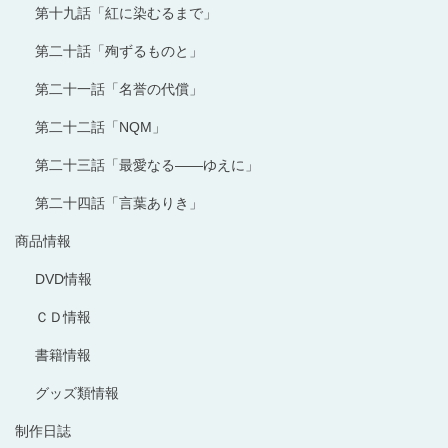
第十九話「紅に染むるまで」
第二十話「殉ずるものと」
第二十一話「名誉の代償」
第二十二話「NQM」
第二十三話「最愛なる――ゆえに」
第二十四話「言葉ありき」
商品情報
DVD情報
ＣＤ情報
書籍情報
グッズ類情報
制作日誌