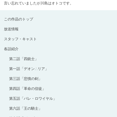
言い忘れていましたが川島はオトコです。
この作品のトップ
放送情報
スタッフ・キャスト
各話紹介
第二話「四銃士」
第一話「デオン∴リア」
第三話「悲憤の剣」
第四話「革命の信徒」
第五話「パレ・ロワイヤル」
第六話「王の騎士」