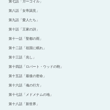
第七話「ガーゴイル」
第八話「女帝謁見」
第九話「愛人たち」
第十話「王家の詩」
第十一話「聖都の雨」
第十二話「祖国に眠れ」
第十三話「兆し」
第十四話「ロバート・ウッドの鞄」
第十五話「最後の密命」
第十六話「魂の行方」
第十七話「メドメナムの地」
第十八話「新世界」