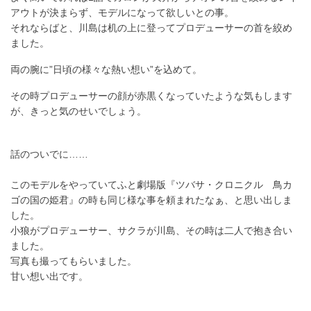
アウトが決まらず、モデルになって欲しいとの事。
それならばと、川島は机の上に登ってプロデューサーの首を絞め
ました。
両の腕に”日頃の様々な熱い想い”を込めて。
その時プロデューサーの顔が赤黒くなっていたような気もします
が、きっと気のせいでしょう。
話のついでに……
このモデルをやっていてふと劇場版『ツバサ・クロニクル 鳥カ
ゴの国の姫君』の時も同じ様な事を頼まれたなぁ、と思い出しま
した。
小狼がプロデューサー、サクラが川島、その時は二人で抱き合い
ました。
写真も撮ってもらいました。
甘い想い出です。