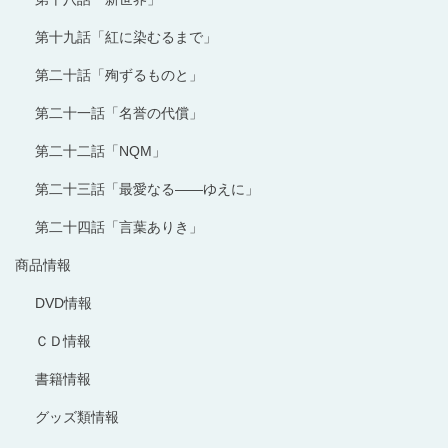
第十九話「紅に染むるまで」
第二十話「殉ずるものと」
第二十一話「名誉の代償」
第二十二話「NQM」
第二十三話「最愛なる――ゆえに」
第二十四話「言葉ありき」
商品情報
DVD情報
ＣＤ情報
書籍情報
グッズ類情報