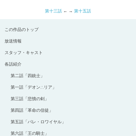
第十三話
← →
第十五話
この作品のトップ
放送情報
スタッフ・キャスト
各話紹介
第二話「四銃士」
第一話「デオン∴リア」
第三話「悲憤の剣」
第四話「革命の信徒」
第五話「パレ・ロワイヤル」
第六話「王の騎士」