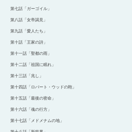
第七話「ガーゴイル」
第八話「女帝謁見」
第九話「愛人たち」
第十話「王家の詩」
第十一話「聖都の雨」
第十二話「祖国に眠れ」
第十三話「兆し」
第十四話「ロバート・ウッドの鞄」
第十五話「最後の密命」
第十六話「魂の行方」
第十七話「メドメナムの地」
第十八話「新世界」