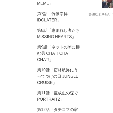
MEME」
第7話「偶像崇拝
警視総監を庇い
IDOLATER」
第8話「恵まれし者たち
MISSING HEARTS」
第9話「ネットの闇に棲
む男 CHAT! CHAT!
CHAT!」
第10話「密林航路にう
ってつけの日 JUNGLE
CRUISE」
第11話「亜成虫の森で
PORTRAITZ」
第12話「タチコマの家