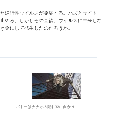
た遅行性ウイルスが発症する。パズとサイト
止める。しかしその直後、ウイルスに由来しな
き金にして発生したのだろうか。
バトーはナナオの隠れ家に向かう