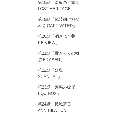
第18話「暗殺の二重奏
LOST HERITAGE」
第19話「偽装網に抱か
れて CAPTIVATED」
第20話「消された薬
RE-VIEW」
第21話「置き去りの軌
跡 ERASER」
第22話「疑獄
SCANDAL」
第23話「善悪の彼岸
EQUINOX」
第24話「孤城落日
ANNIHILATION」