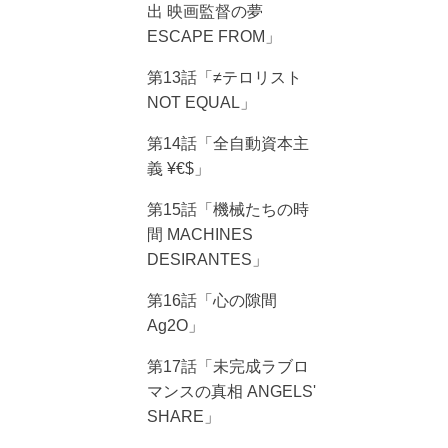
出 映画監督の夢
ESCAPE FROM」
第13話「≠テロリスト
NOT EQUAL」
第14話「全自動資本主
義 ¥€$」
第15話「機械たちの時
間 MACHINES
DESIRANTES」
第16話「心の隙間
Ag2O」
第17話「未完成ラブロ
マンスの真相 ANGELS'
SHARE」