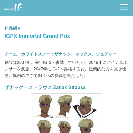
Prod
uctio
作品紹介
n I.G
IGPX Immortal Grand Prix
チーム・ホワイトスノー：ザナック、マックス、ジュディー
創設は2037年。長年IG-3へ参戦していたが、2045年にメインスポ
ンサーを変更。2047年にIG-2へ昇格すると、圧倒的な力を見せ優
勝。異例の早さでIG-1への参戦を果たした。
ザナック・ストラウス Zanak Strauss