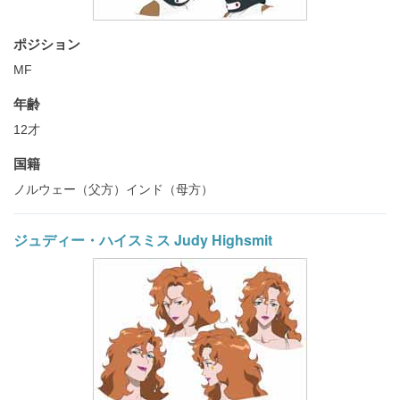
ポジション
MF
年齢
12才
国籍
ノルウェー（父方）インド（母方）
ジュディー・ハイスミス Judy Highsmit