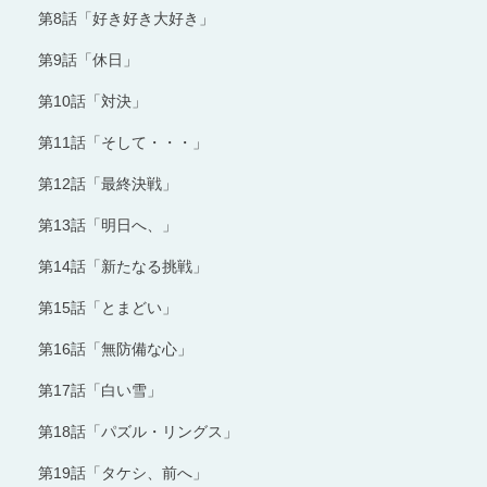
第8話「好き好き大好き」
第9話「休日」
第10話「対決」
第11話「そして・・・」
第12話「最終決戦」
第13話「明日へ、」
第14話「新たなる挑戦」
第15話「とまどい」
第16話「無防備な心」
第17話「白い雪」
第18話「パズル・リングス」
第19話「タケシ、前へ」