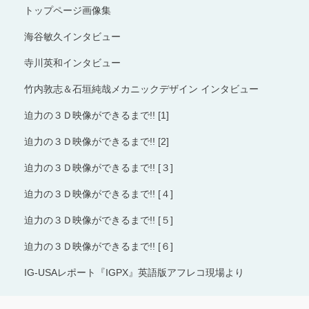
トップページ画像集
海谷敏久インタビュー
寺川英和インタビュー
竹内敦志＆石垣純哉メカニックデザイン インタビュー
迫力の３Ｄ映像ができるまで!! [1]
迫力の３Ｄ映像ができるまで!! [2]
迫力の３Ｄ映像ができるまで!! [３]
迫力の３Ｄ映像ができるまで!! [４]
迫力の３Ｄ映像ができるまで!! [５]
迫力の３Ｄ映像ができるまで!! [６]
IG-USAレポート『IGPX』英語版アフレコ現場より