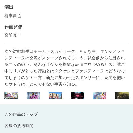
演出
橋本昌也
作画監督
宮前真一
次の対戦相手はチーム・スカイラーク。そんな中、タケシとファ
ンティーヌの交際がスクープされてしまう。試合前から注目され
る二人の戦い。そんなタケシを複雑な表情で見つめるリズ。試合
中にリズがとった行動とは？タケシとファンティーヌはどうなっ
てしまうのか？一方、新たに加わったスポンサーに、疑問を抱い
たサトミは、とんでもない事実を知る。
この作品のトップ
各局の放送時間