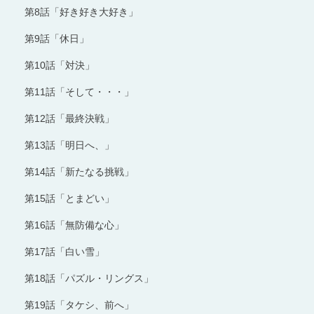
第8話「好き好き大好き」
第9話「休日」
第10話「対決」
第11話「そして・・・」
第12話「最終決戦」
第13話「明日へ、」
第14話「新たなる挑戦」
第15話「とまどい」
第16話「無防備な心」
第17話「白い雪」
第18話「パズル・リングス」
第19話「タケシ、前へ」