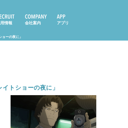
採用情報
会社案内
アプリ
ショーの夜に」
レイトショーの夜に」