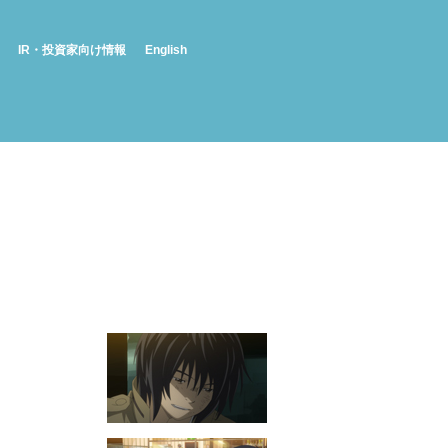
IR・投資家向け情報
English