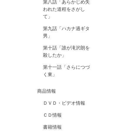
第八話「あらかじめ失
われた道程をさがし
て」
第九話「ハカナ過ギタ
男」
第十話「誰が滝沢朗を
殺したか」
第十一話「さらにつづ
く東」
商品情報
ＤＶＤ・ビデオ情報
ＣＤ情報
書籍情報