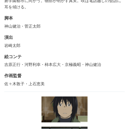
磨学園都市に向かう。物部が明かす真実。咲は電話越しの会話に
耳を傾ける。
脚本
神山健治・菅正太郎
演出
岩崎太郎
絵コンテ
吉原正行・河野利幸・柿本広大・京極義昭・神山健治
作画監督
佐々木敦子・上石恵美