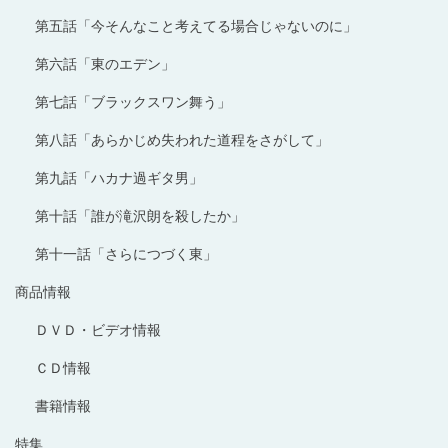
第五話「今そんなこと考えてる場合じゃないのに」
第六話「東のエデン」
第七話「ブラックスワン舞う」
第八話「あらかじめ失われた道程をさがして」
第九話「ハカナ過ギタ男」
第十話「誰が滝沢朗を殺したか」
第十一話「さらにつづく東」
商品情報
ＤＶＤ・ビデオ情報
ＣＤ情報
書籍情報
特集