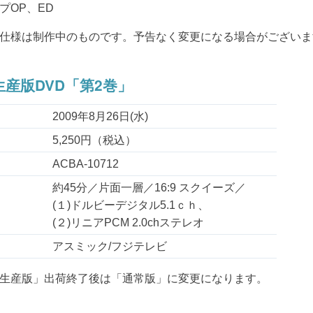
プOP、ED
仕様は制作中のものです。予告なく変更になる場合がございま
産版DVD「第2巻」
2009年8月26日(水)
5,250円（税込）
ACBA-10712
約45分／片面一層／16:9 スクイーズ／
(１)ドルビーデジタル5.1ｃｈ、
(２)リニアPCM 2.0chステレオ
アスミック/フジテレビ
生産版」出荷終了後は「通常版」に変更になります。