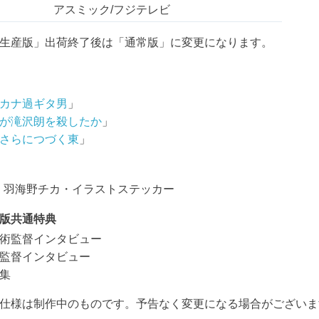
アスミック/フジテレビ
生産版」出荷終了後は「通常版」に変更になります。
カナ過ギタ男
」
が滝沢朗を殺したか
」
さらにつづく東
」
NG、羽海野チカ・イラストステッカー
版共通特典
術監督インタビュー
GI監督インタビュー
集
仕様は制作中のものです。予告なく変更になる場合がございま