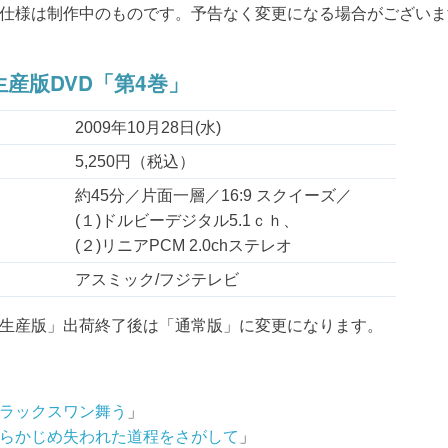
仕様は制作中のものです。予告なく変更になる場合がございま
産版DVD「第4巻」
2009年10月28日(水)
5,250円（税込）
約45分／片面一層／16:9 スクイーズ／
(１)ドルビーデジタル5.1ｃｈ、
(２)リニアPCM 2.0chステレオ
アスミック/フジテレビ
生産版」出荷終了後は「通常版」に変更になります。
ラックスワン舞う
」
らかじめ失われた道程をさがして
」