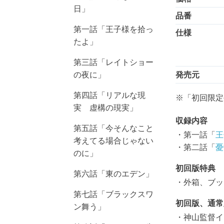
日」
品番
第一話「王子様を拾っ
仕様
たよ」
第三話「レイトショー
の夜に」
発売元
第四話「リアルな現
※「初回限定
実 虚構の現実」
収録内容
第五話「今そんなこと
・第一話「
王
考えてる場合じゃない
・第二話「
憂
のに」
初回版特典
第六話「東のエデン」
・外箱、ブック
第七話「ブラックスワ
初回版、通常
ン舞う」
・神山監督イ