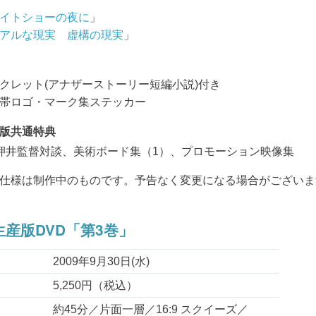
イトショーの夜に
」
アルな現実 虚構の現実
」
クレット(アナザーストーリー短編小説)付き
帯ロゴ・マーク集ステッカー
版共通特典
押井監督対談、美術ボード集（1）、プロモーション映像集
仕様は制作中のものです。予告なく変更になる場合がございま
産版DVD「第3巻」
2009年9月30日(水)
5,250円（税込）
約45分／片面一層／16:9 スクイーズ／