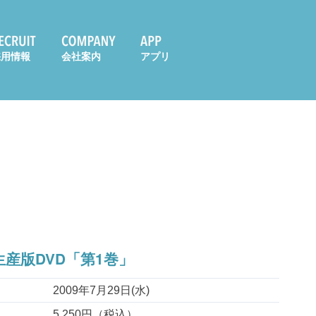
採用情報
会社案内
アプリ
産版DVD「第1巻」
2009年7月29日(水)
5,250円（税込）