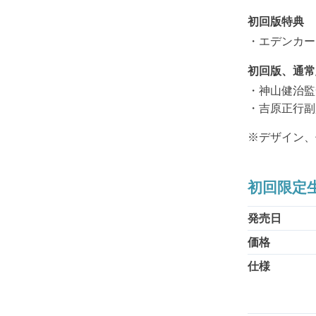
初回版特典
・エデンカー
初回版、通常
・神山健治監
・吉原正行副
※デザイン、
初回限定生
発売日
価格
仕様