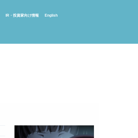
IR・投資家向け情報
English