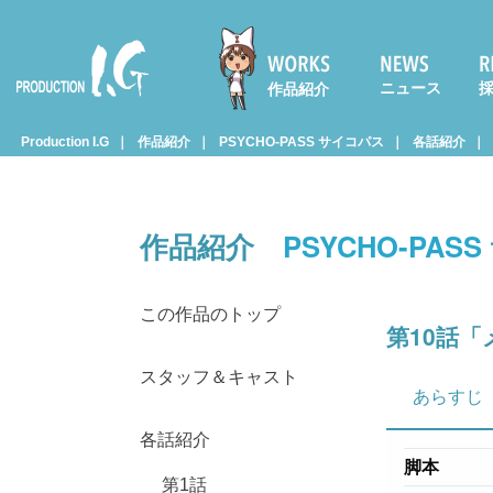
ニュース
作品紹介
Prod
Production I.G
作品紹介
PSYCHO-PASS サイコパス
各話紹介
uctio
作品紹介
PSYCHO-PAS
n I.G
この作品のトップ
第10話
スタッフ＆キャスト
あらすじ
各話紹介
脚本
第1話