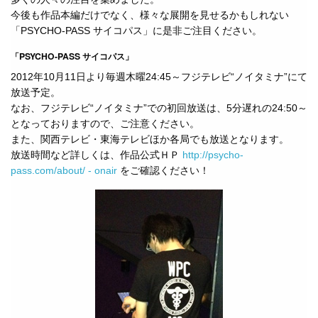
今後も作品本編だけでなく、様々な展開を見せるかもしれない
「PSYCHO-PASS サイコパス」に是非ご注目ください。
「PSYCHO-PASS サイコパス」
2012年10月11日より毎週木曜24:45～フジテレビ“ノイタミナ”にて
放送予定。
なお、フジテレビ“ノイタミナ”での初回放送は、5分遅れの24:50～
となっておりますので、ご注意ください。
また、関西テレビ・東海テレビほか各局でも放送となります。
放送時間など詳しくは、作品公式ＨＰ
http://psycho-
pass.com/about/ - onair
をご確認ください！