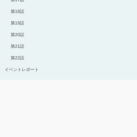
第18話
第19話
第20話
第21話
第22話
イベントレポート
Copyright © 1996-2024 Production I.G All rights reserved.