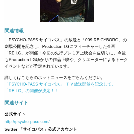
関連情報
「PSYCHO-PASS サイコパス」の放送と「009 RE:CYBORG」の
劇場公開を記念し、Production I.Gにフィーチャーした企画
「RE:I.G」が開催！今回の先行プレミア上映会を皮切りに、今後
もProduction I.Gゆかりの作品上映や、クリエーターによるトーク
イベントなどが予定されています。
詳しくはこちらのホットニュースをごらんください。
「PSYCHO-PASS サイコパス」 ＴＶ放送開始を記念して、
「RE:I.G」の開催が決定！！
関連サイト
公式サイト
http://psycho-pass.com/
twitter 「サイコパス」公式アカウント